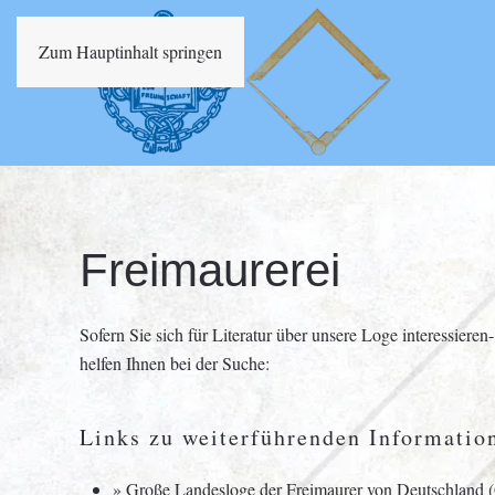
Zum Hauptinhalt springen
Freimaurerei
Sofern Sie sich für Literatur über unsere Loge interessieren
helfen Ihnen bei der Suche:
Links zu weiterführenden Informatio
»
Große Landesloge der Freimaurer von Deutschland