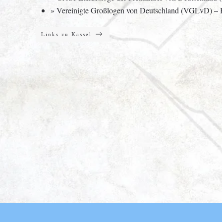
»
Vereinigte Großlogen von Deutschland (VGLvD)
– 
Links zu Kassel